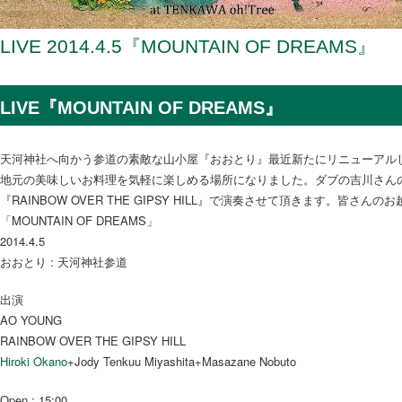
LIVE 2014.4.5『MOUNTAIN OF DREAMS』
LIVE『MOUNTAIN OF DREAMS』
天河神社へ向かう参道の素敵な山小屋『おおとり』最近新たにリニューアル
地元の美味しいお料理を気軽に楽しめる場所になりました。ダブの吉川さんの
『RAINBOW OVER THE GIPSY HILL』で演奏させて頂きます。皆さ
「MOUNTAIN OF DREAMS」
2014.4.5
おおとり : 天河神社参道
出演
AO YOUNG
RAINBOW OVER THE GIPSY HILL
Hiroki Okano
+Jody Tenkuu Miyashita+Masazane Nobuto
Open : 15:00