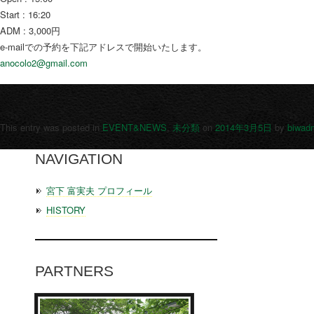
Start : 16:20
ADM : 3,000円
e-mailでの予約を下記アドレスで開始いたします。
anocolo2@gmail.com
This entry was posted in
EVENT&NEWS
,
未分類
on
2014年3月5日
by
biwad
NAVIGATION
宮下 富実夫 プロフィール
HISTORY
PARTNERS