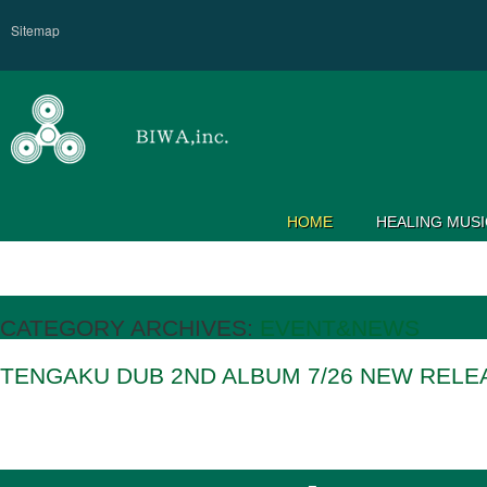
Sitemap
HOME
HEALING MUSI
CATEGORY ARCHIVES:
EVENT&NEWS
TENGAKU DUB 2ND ALBUM 7/26 NEW RELEA