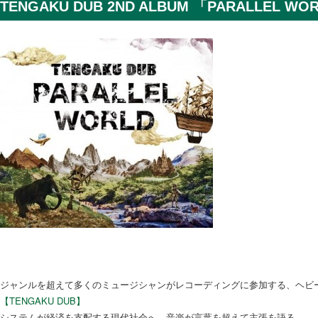
TENGAKU DUB 2ND ALBUM 「PARALLEL W
TENGAKU DUB 2nd Album 「PARALLEL WORLD」7.26リリース!
ジャンルを超えて多くのミュージシャンがレコーディングに参加する、ヘビ
【TENGAKU DUB】
システムが経済を支配する現代社会へ、音楽が言葉を超えて主張を語る。